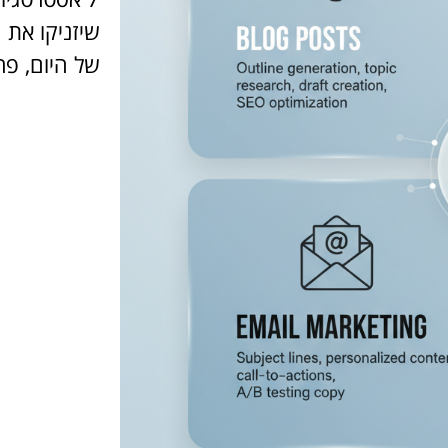
שיזניקו את 
של היום, פר