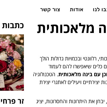
ו לנו
אודות
צור קשר
ה מלאכותית
כתבות ת
, רלוונטי ובכמויות גדולות הולך
שים כלים שיאפשרו להם לעמוד
כן עם בינה מלאכותית
. הטכנולוגיה
יצירתיים ויעילים לאתגרי יצירת
זר פרחים
אמר זה יצלול לעומק עולם כתיבת התוכן בעזרת AI, יבחן את היתרונות והחסרונות, יציג