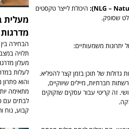
היכולת לייצר טקסטים
לט שסופק.
מעלית ב
מדרגות 
הבחירה בין 
תלויה במצב 
מעלון מדרג
לעלות במדרג
ות גדולות של תוכן בזמן קצר להפליא.
והוא פתרון מ
רשתות חברתיות, מיילים שיווקיים,
מתאימה יות
ושי. זה קריטי עבור עסקים שזקוקים
לבתים עם כ
קה.
קבוע, נוח ור