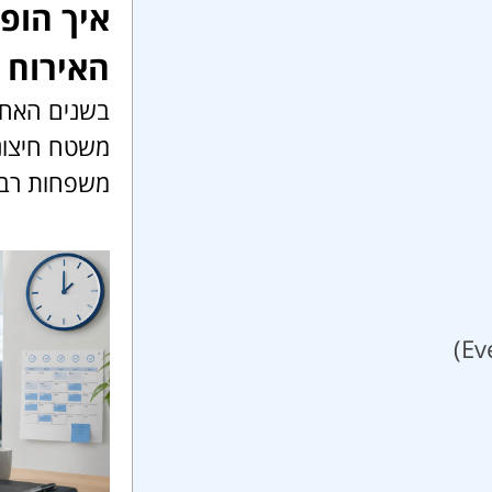
איך הופ
האירוח 
בשנים האחר
משטח חיצונ
משפחות רבו