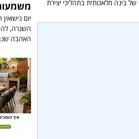
 של בינה מלאכותית בתהליכי יצירת
משמעות 
יום נישואין
השגרה, להי
האהבה שנב