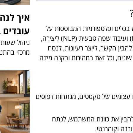
איך לנה
בכלים ופלטפורמות המבוססות על
עובדים 
אלגוריתמים של למידת מכונה (Machine Learning) ועיבוד שפה טבעית (NLP) ליצירה,
ניהול שעות
הבין הקשר, לייצר רעיונות, לנסח
מרכזי בהתנה
ונים, וכל זאת במהירות ובקנה מידה
 עצומים של טקסטים, מנתחות דפוסים
בין את כוונת המשתמש, לנתח
בנה וקוהרנטי.