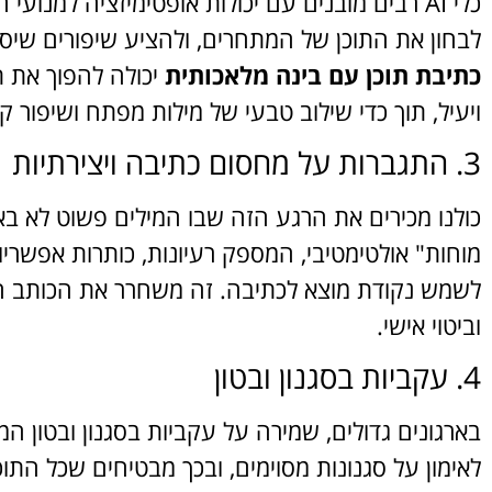
כלי AI רבים מובנים עם יכולות אופטימיזציה למנו
לבחון את התוכן של המתחרים, ולהציע שיפורים שיסייע
כתיבת תוכן עם בינה מלאכותית
ויעיל, תוך כדי שילוב טבעי של מילות מפתח ושיפור קר
3. התגברות על מחסום כתיבה ויצירתיות
מוחות" אולטימטיבי, המספק רעיונות, כותרות אפשריות
לשמש נקודת מוצא לכתיבה. זה משחרר את הכותב ה
וביטוי אישי.
4. עקביות בסגנון ובטון
לאימון על סגנונות מסוימים, ובכך מבטיחים שכל התו