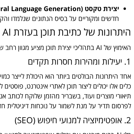
יצירת טקסט (NLG – Natural Language Generation):
חדשים ומקוריים על בסיס הנתונים שנלמדו והק
היתרונות של כתיבת תוכן בעזרת AI
האימוץ של AI בתהליכי יצירת תוכן מציע מגוון רחב של יתרונות משמעותיים:
1. יעילות ומהירות חסרות תקדים
אחד היתרונות הבולטים ביותר הוא היכולת לייצר כמוי
כלים אלו יכולים ליצור תוכן לאתרי אינטרנט, פוסטים ל
תיאורי מוצרים ועוד, בשבריר מהזמן שלוקח לכותב אנ
לפרסום תדיר על מנת לשמור על נוכחות דיגיטלית חז
2. אופטימיזציה למנועי חיפוש (SEO)