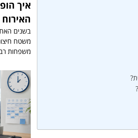
איך הופ
האירוח 
בשנים האחר
משטח חיצונ
משפחות רבו
ת?