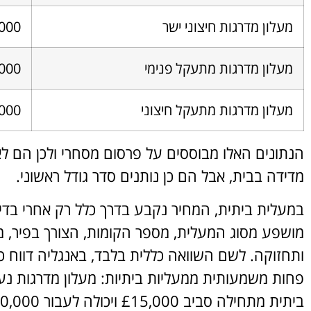
מעלון מדרגות חיצוני ישר
26,000 ₪
מעלון מדרגות מתעקל פנימי
42,000–,000
מעלון מדרגות מתעקל חיצוני
47,000–,000
הנתונים האלו מבוססים על פרסום מסחרי ולכן הם 
מדידה בבית, אבל הם כן נותנים סדר גודל ראשוני.
במעלית ביתית, המחיר נקבע בדרך כלל רק אחרי בדי
מושפע מסוג המעלית, מספר הקומות, הצורך בפיר, מ
ותחזוקה. לשם השוואה כללית בלבד, באנגליה דווח כי
ביתית מתחילה סביב £15,000 ויכולה לעבור £30,000 כולל התקנה.