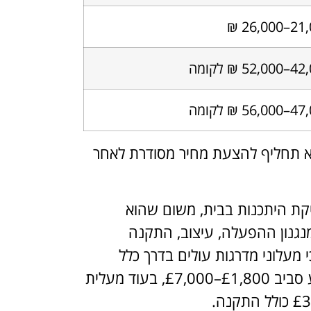
21,000–
52 ₪ לקומה
56 ₪ לקומה
לא תחליף להצעת מחיר מסודרת לאחר
קת היתכנות בבית, משום שהוא
נגנון ההפעלה, עיצוב, התקנה
 מעלוני מדרגות עולים בדרך כלל
פחות משמעותית ממעליות ביתיות: מעלון מדרגות נע סביב £1,800–£7,000, בעוד מעלית