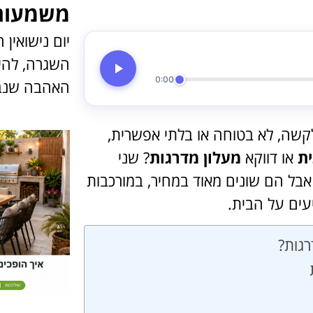
משמעות 
יום נישואין
השגרה, להי
0:00
האהבה שנב
לקשה, לא בטוחה או בלתי אפשרית,
ת
או דווקא
מעלון מדרגות
? שני
 אבל הם שונים מאוד במחיר, במורכבות
ים על הבית.
רגות?