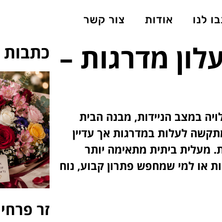
ו לנו
אודות
צור קשר
לון מדרגות –
כתבות ת
ויה במצב הניידות, מבנה הבית
תקשה לעלות במדרגות אך עדיין
ת. מעלית ביתית מתאימה יותר
 או למי שמחפש פתרון קבוע, נוח
זר פרחים