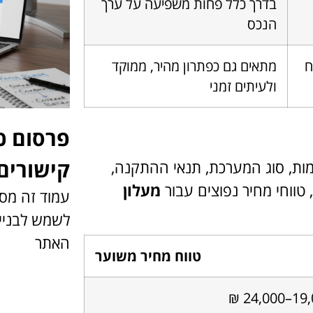
בדרך כלל פחות משפיעה על ערך
הנכס
ח
מתאים גם כפתרון מהיר, ממוקד
ולעיתים זמני
פרסום כ
קישורים
ות, סוג המערכת, תנאי ההתקנה,
 טווחי מחיר נפוצים עבור
מעלון
עמוד זה מסב
לשמש לבניית
האתר
טווח מחיר משוער
19,000–