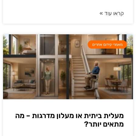
קראו עוד »
מאמרי קידום אתרים
מעלית ביתית או מעלון מדרגות – מה
מתאים יותר?