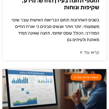
תוספי תזונה בעידן החדש: מידע,
שקיפות ונוחות
בשנים האחרונות תחום הבריאות האישית עובר שינוי
משמעותי. יותר ויותר אנשים מבינים כי אורח החיים
המודרני, הכולל עומס יומיומי, תזונה שאינה תמיד
מאוזנת ולעיתים גם
קראו עוד »
מאמרי קידום אתרים