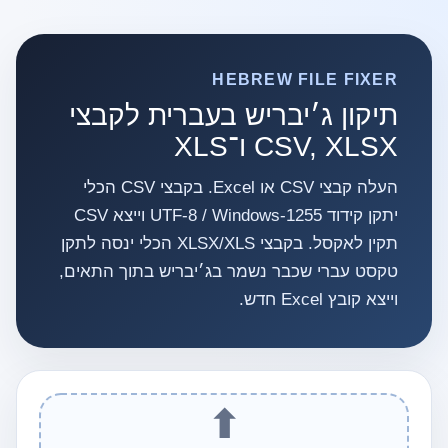
HEBREW FILE FIXER
תיקון ג׳יבריש בעברית לקבצי
CSV, XLSX ו־XLS
העלה קבצי CSV או Excel. בקבצי CSV הכלי
יתקן קידוד UTF‑8 / Windows‑1255 וייצא CSV
תקין לאקסל. בקבצי XLSX/XLS הכלי ינסה לתקן
טקסט עברי שכבר נשמר בג׳יבריש בתוך התאים,
וייצא קובץ Excel חדש.
⬆